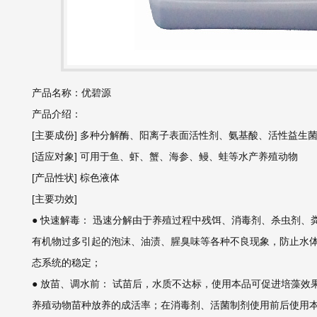
产品名称：优碧源
产品介绍：
[主要成份] 多种分解酶、阳离子表面活性剂、氨基酸、活性益生
[适应对象] 可用于鱼、虾、蟹、海参、鳗、蛙等水产养殖动物
[产品性状] 棕色液体
[主要功效]
● 快速解毒： 迅速分解由于养殖过程中残饵、消毒剂、杀虫剂、
有机物过多引起的泡沫、油渍、腥臭味等各种不良现象，防止水
态系统的稳定；
● 放苗、调水前： 试苗后，水质不达标，使用本品可促进培藻效
养殖动物苗种放养的成活率；在消毒剂、活菌制剂使用前后使用