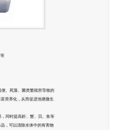
菌等
粪便、死藻、菌类繁殖所导致的
体富营养化，从而促进池塘微生
果，同时提高虾、蟹、贝、鱼等
本品，可以清除水体中的有害物